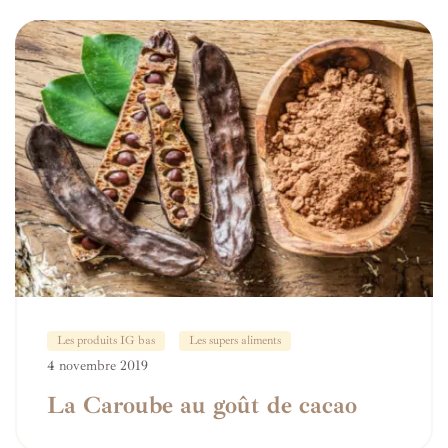
Les produits IG bas
Les supers aliments
4 novembre 2019
La Caroube au goût de cacao