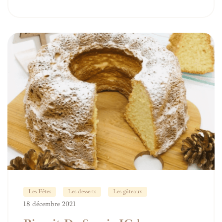
Les Fêtes
Les desserts
Les gâteaux
18 décembre 2021