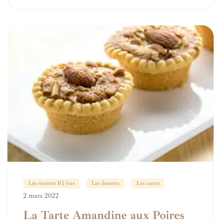
Les recettes IG bas
Les desserts
Les tartes
2 mars 2022
La Tarte Amandine aux Poires