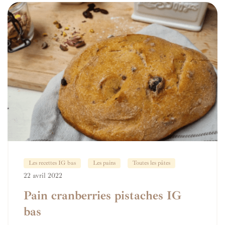
Les recettes IG bas
Les pains
Toutes les pâtes
22 avril 2022
Pain cranberries pistaches IG
bas