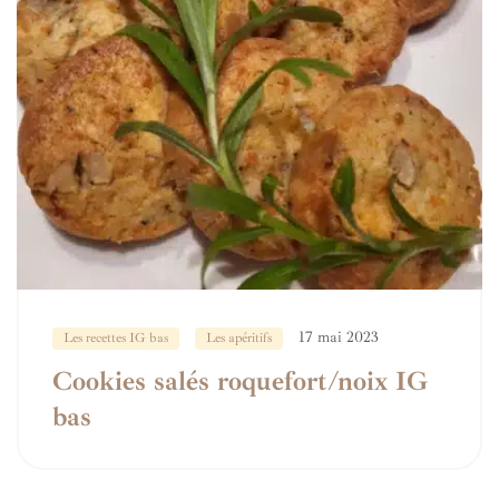
17 mai 2023
Les recettes IG bas
Les apéritifs
Cookies salés roquefort/noix IG
bas