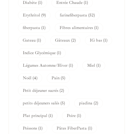
Diabète
(1)
Entrée Chaude
(1)
Erythritol
(9)
farinefiberpasta
(52)
fiberpasta
(1)
Fibres alimentaires
(1)
Gateau
(1)
Gâteaux
(2)
IG bas
(1)
Indice Glycémique
(1)
Légumes Automne/Hiver
(1)
Miel
(1)
Noël
(4)
Pain
(5)
Petit déjeuner sucrés
(2)
petits déjeuners salés
(5)
piadina
(2)
Plat principal
(1)
Poire
(1)
Poissons
(1)
Pâtes FiberPasta
(1)