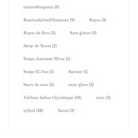
recettefiberpasta
(5)
RecettesfarineFiberpasta
(9)
Repas
(3)
Repas de fêtes
(2)
Sans gluten
(3)
Sirop de Yacon
(2)
Soupe Automne/Hiver
(1)
Soupe IG bas
(1)
Sucrant
(1)
Sucre de coco
(3)
sucre glace
(3)
Tableau Indice Glycémique
(18)
tarte
(3)
xylitol
(28)
Yacon
(3)