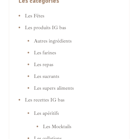
Les catégories
Les Fêtes
Les produits IG bas
Autres ingrédients
Les farines
Les repas
Les sucrants
Les supers aliments
Les recettes IG bas
Les apéritifs
Les Mocktails
Les collations