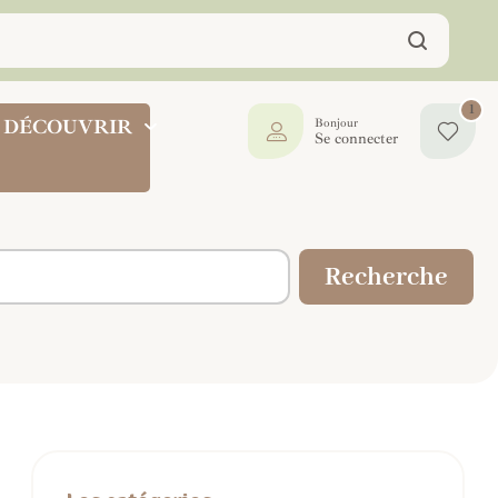
1
DÉCOUVRIR
Bonjour
Se connecter
Recherche