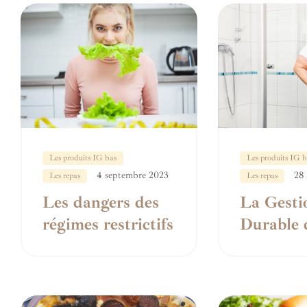
Les produits IG bas
Les produits IG b
4 septembre 2023
28
Les repas
Les repas
Les dangers des
La Gesti
régimes restrictifs
Durable 