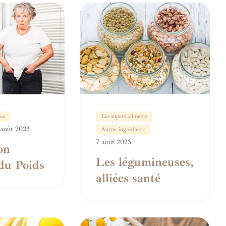
as
Les supers aliments
 août 2023
Autres ingrédients
7 août 2023
on
Les légumineuses,
du Poids
alliées santé