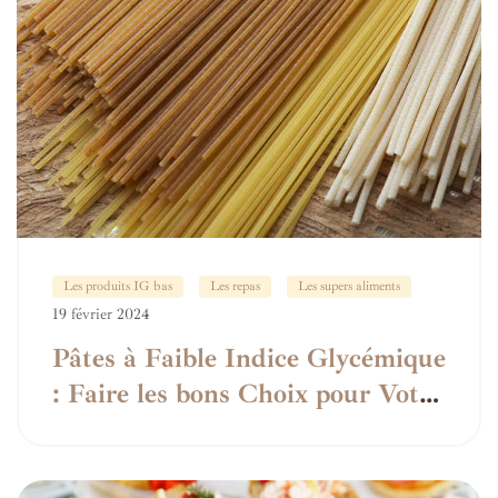
Les produits IG bas
Les repas
Les supers aliments
19 février 2024
Pâtes à Faible Indice Glycémique
: Faire les bons Choix pour Votre
Santé