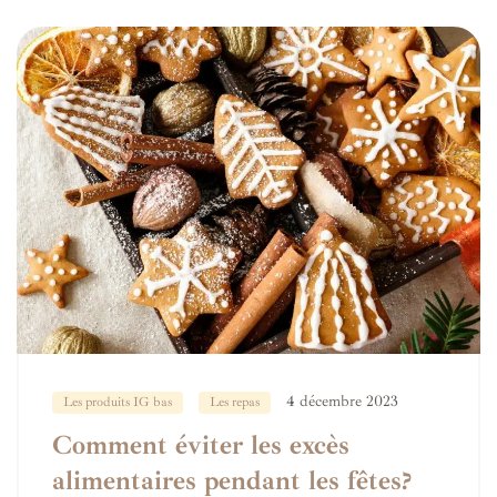
4 décembre 2023
Les produits IG bas
Les repas
Comment éviter les excès
alimentaires pendant les fêtes?