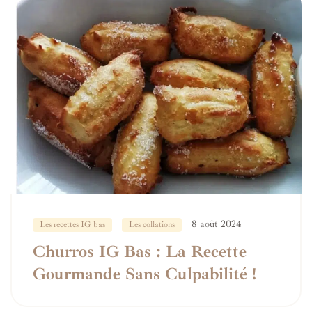
8 août 2024
Les recettes IG bas
Les collations
Churros IG Bas : La Recette
Gourmande Sans Culpabilité !