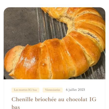
6 juillet 2023
Les recettes IG bas
Viennoiseries
Chenille briochée au chocolat IG
bas