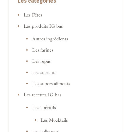
Les catégories
Les Fêtes
Les produits IG bas
Autres ingrédients
Les farines
Les repas
Les sucrants
Les supers aliments
Les recettes IG bas
Les apéritifs
Les Mocktails
Les collations