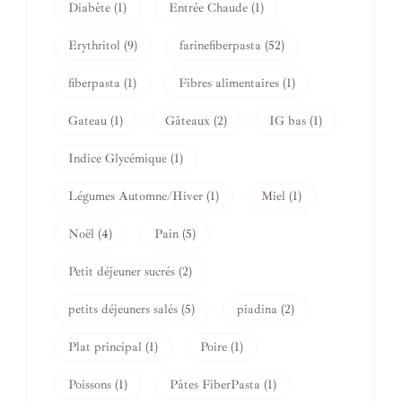
Diabète
(1)
Entrée Chaude
(1)
Erythritol
(9)
farinefiberpasta
(52)
fiberpasta
(1)
Fibres alimentaires
(1)
Gateau
(1)
Gâteaux
(2)
IG bas
(1)
Indice Glycémique
(1)
Légumes Automne/Hiver
(1)
Miel
(1)
Noël
(4)
Pain
(5)
Petit déjeuner sucrés
(2)
petits déjeuners salés
(5)
piadina
(2)
Plat principal
(1)
Poire
(1)
Poissons
(1)
Pâtes FiberPasta
(1)