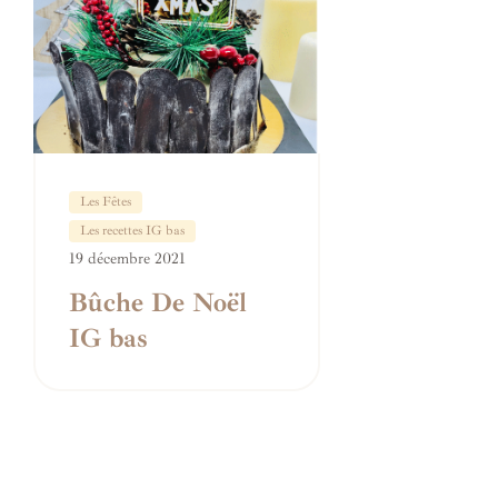
Les Fêtes
Les recettes IG bas
19 décembre 2021
Bûche De Noël
IG bas