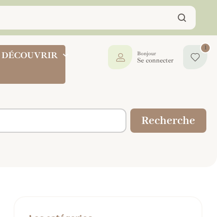
1
DÉCOUVRIR
Bonjour
Se connecter
Recherche