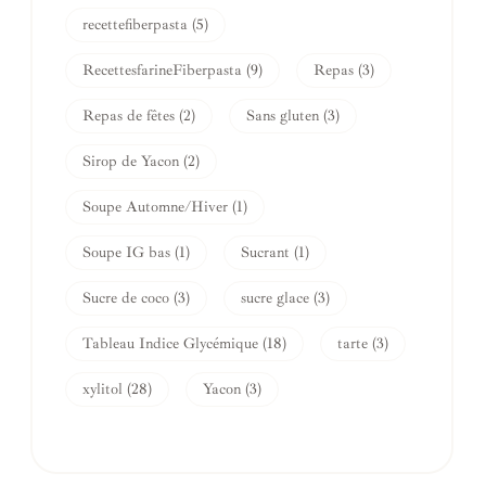
recettefiberpasta
(5)
RecettesfarineFiberpasta
(9)
Repas
(3)
Repas de fêtes
(2)
Sans gluten
(3)
Sirop de Yacon
(2)
Soupe Automne/Hiver
(1)
Soupe IG bas
(1)
Sucrant
(1)
Sucre de coco
(3)
sucre glace
(3)
Tableau Indice Glycémique
(18)
tarte
(3)
xylitol
(28)
Yacon
(3)