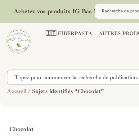
Achetez vos produits IG Bas !
🇮🇹 FIBERPASTA
AUTRES PROD
Accueil
/ Sujets identifiés “Chocolat”
Chocolat