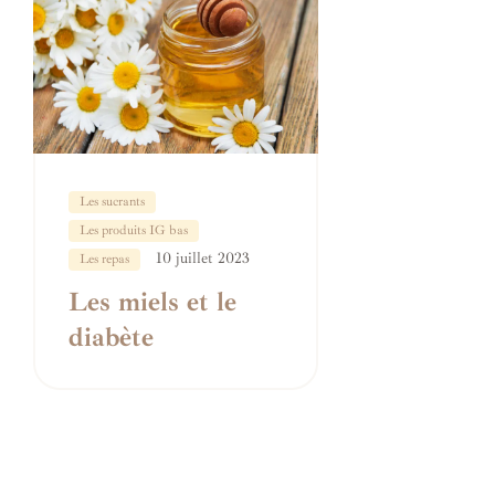
Les sucrants
Les produits IG bas
10 juillet 2023
Les repas
Les miels et le
diabète