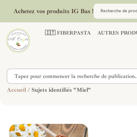
Achetez vos produits IG Bas !
🇮🇹 FIBERPASTA
AUTRES PROD
Accueil
/ Sujets identifiés “Miel”