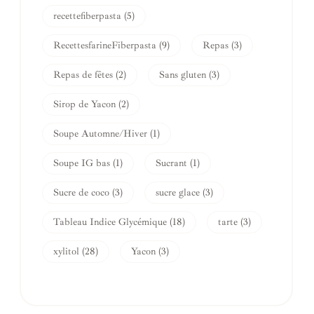
recettefiberpasta
(5)
RecettesfarineFiberpasta
(9)
Repas
(3)
Repas de fêtes
(2)
Sans gluten
(3)
Sirop de Yacon
(2)
Soupe Automne/Hiver
(1)
Soupe IG bas
(1)
Sucrant
(1)
Sucre de coco
(3)
sucre glace
(3)
Tableau Indice Glycémique
(18)
tarte
(3)
xylitol
(28)
Yacon
(3)