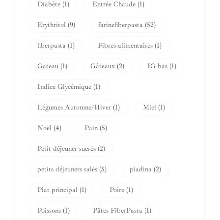
Diabète
(1)
Entrée Chaude
(1)
Erythritol
(9)
farinefiberpasta
(52)
fiberpasta
(1)
Fibres alimentaires
(1)
Gateau
(1)
Gâteaux
(2)
IG bas
(1)
Indice Glycémique
(1)
Légumes Automne/Hiver
(1)
Miel
(1)
Noël
(4)
Pain
(5)
Petit déjeuner sucrés
(2)
petits déjeuners salés
(5)
piadina
(2)
Plat principal
(1)
Poire
(1)
Poissons
(1)
Pâtes FiberPasta
(1)