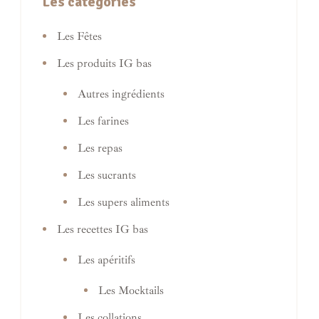
Les catégories
Les Fêtes
Les produits IG bas
Autres ingrédients
Les farines
Les repas
Les sucrants
Les supers aliments
Les recettes IG bas
Les apéritifs
Les Mocktails
Les collations