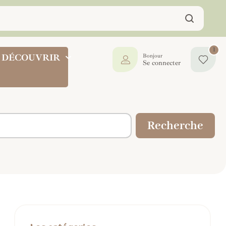
1
DÉCOUVRIR
Bonjour
Se connecter
Recherche