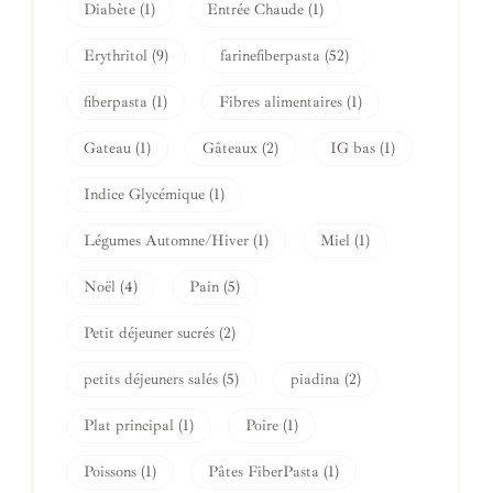
Diabète
(1)
Entrée Chaude
(1)
Erythritol
(9)
farinefiberpasta
(52)
fiberpasta
(1)
Fibres alimentaires
(1)
Gateau
(1)
Gâteaux
(2)
IG bas
(1)
Indice Glycémique
(1)
Légumes Automne/Hiver
(1)
Miel
(1)
Noël
(4)
Pain
(5)
Petit déjeuner sucrés
(2)
petits déjeuners salés
(5)
piadina
(2)
Plat principal
(1)
Poire
(1)
Poissons
(1)
Pâtes FiberPasta
(1)