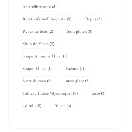
recettefiberpasta
(5)
RecettesfarineFiberpasta
(9)
Repas
(3)
Repas de fêtes
(2)
Sans gluten
(3)
Sirop de Yacon
(2)
Soupe Automne/Hiver
(1)
Soupe IG bas
(1)
Sucrant
(1)
Sucre de coco
(3)
sucre glace
(3)
Tableau Indice Glycémique
(18)
tarte
(3)
xylitol
(28)
Yacon
(3)