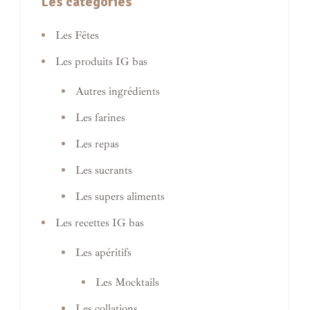
Les catégories
Les Fêtes
Les produits IG bas
Autres ingrédients
Les farines
Les repas
Les sucrants
Les supers aliments
Les recettes IG bas
Les apéritifs
Les Mocktails
Les collations