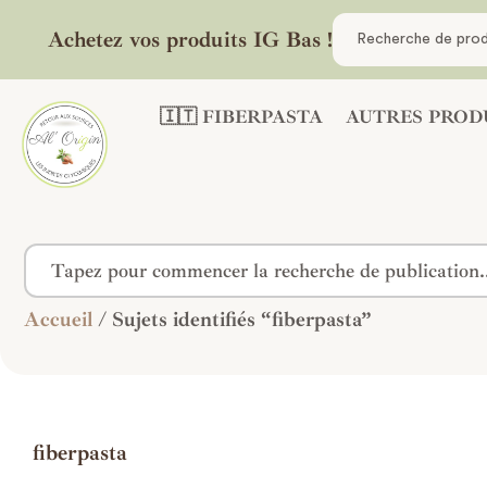
Achetez vos produits IG Bas !
🇮🇹 FIBERPASTA
AUTRES PROD
Accueil
/ Sujets identifiés “fiberpasta”
fiberpasta