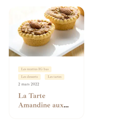
Les recettes IG bas
Les desserts
Les tartes
2 mars 2022
La Tarte
Amandine aux
Poires