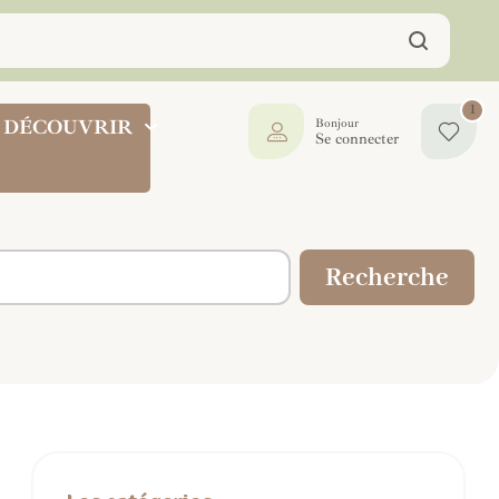
1
DÉCOUVRIR
Bonjour
Se connecter
Recherche