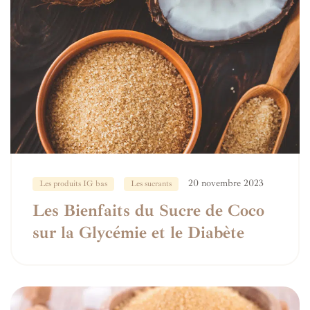
20 novembre 2023
Les produits IG bas
Les sucrants
Les Bienfaits du Sucre de Coco
sur la Glycémie et le Diabète