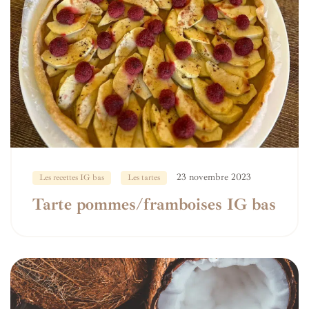
23 novembre 2023
Les recettes IG bas
Les tartes
Tarte pommes/framboises IG bas