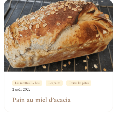
Les recettes IG bas
Les pains
Toutes les pâtes
2 août 2022
Pain au miel d’acacia