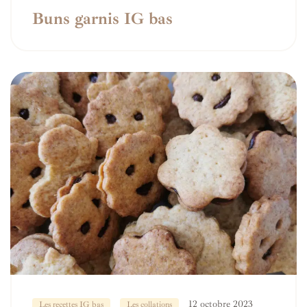
Buns garnis IG bas
12 octobre 2023
Les recettes IG bas
Les collations