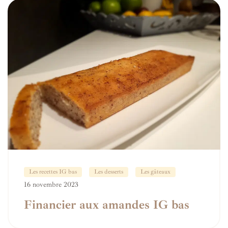
Les recettes IG bas
Les desserts
Les gâteaux
16 novembre 2023
Financier aux amandes IG bas