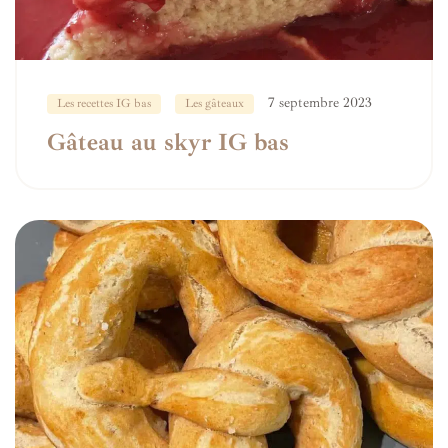
7 septembre 2023
Les recettes IG bas
Les gâteaux
Gâteau au skyr IG bas