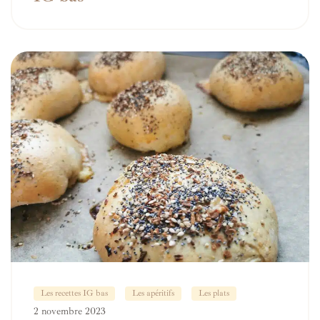
Les recettes IG bas
Les apéritifs
Les plats
2 novembre 2023