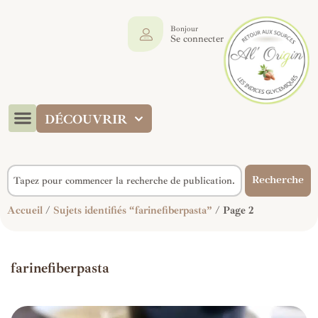
Bonjour
Se connecter
DÉCOUVRIR
Recherche
Accueil
/
Sujets identifiés “farinefiberpasta”
/ Page 2
farinefiberpasta