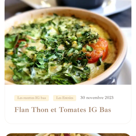
30 novembre 2023
Les recettes IG bas
Les Entrées
Flan Thon et Tomates IG Bas