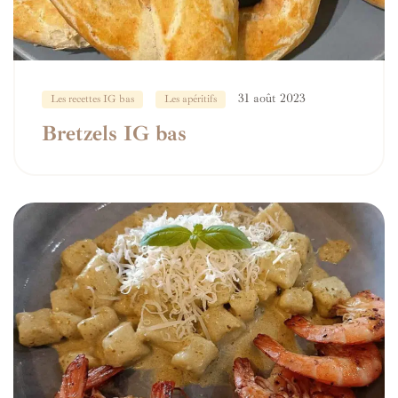
31 août 2023
Les recettes IG bas
Les apéritifs
Bretzels IG bas