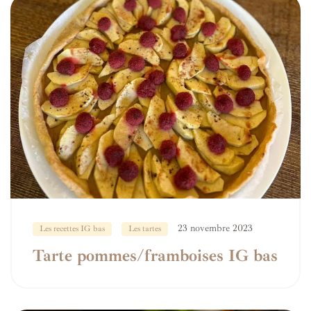
23 novembre 2023
Les recettes IG bas
Les tartes
Tarte pommes/framboises IG bas