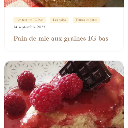
Les recettes IG bas
Les pains
Toutes les pâtes
14 septembre 2023
Pain de mie aux graines IG bas